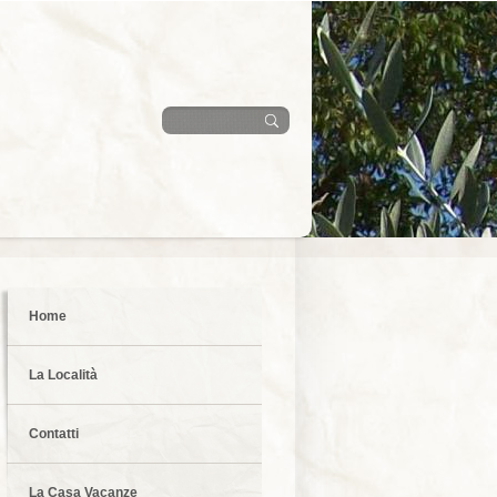
Home
La Località
Contatti
La Casa Vacanze