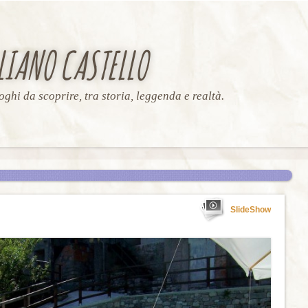
LIANO CASTELLO
oghi da scoprire, tra storia, leggenda e realtà.
SlideShow